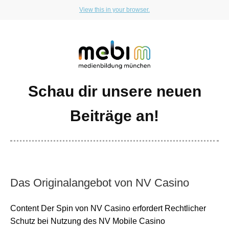
View this in your browser.
Schau dir unsere neuen
Beiträge an!
Das Originalangebot von NV Casino
Content Der Spin von NV Casino erfordert Rechtlicher
Schutz bei Nutzung des NV Mobile Casino