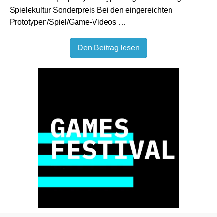
Spielekultur Sonderpreis Bei den eingereichten
Prototypen/Spiel/Game-Videos …
Den Beitrag lesen