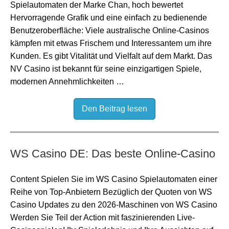
Spielautomaten der Marke Chan, hoch bewertet
Hervorragende Grafik und eine einfach zu bedienende
Benutzeroberfläche: Viele australische Online-Casinos
kämpfen mit etwas Frischem und Interessantem um ihre
Kunden. Es gibt Vitalität und Vielfalt auf dem Markt. Das
NV Casino ist bekannt für seine einzigartigen Spiele,
modernen Annehmlichkeiten …
Den Beitrag lesen
WS Casino DE: Das beste Online-Casino
Content Spielen Sie im WS Casino Spielautomaten einer
Reihe von Top-Anbietern Bezüglich der Quoten von WS
Casino Updates zu den 2026-Maschinen von WS Casino
Werden Sie Teil der Action mit faszinierenden Live-