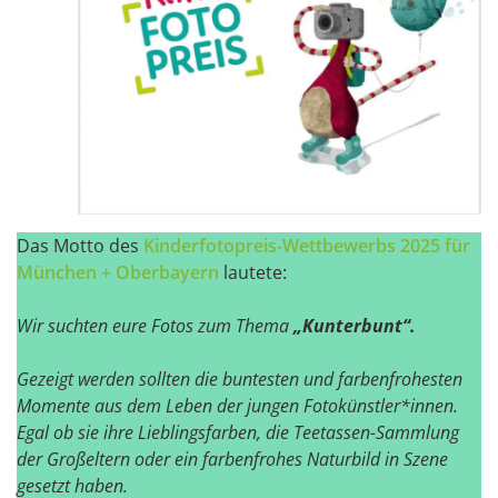
Das Motto des
Kinderfotopreis-Wettbewerbs 2025 f
ür
München + Oberbayern
lautete:
Wir suchten eure Fotos zum Thema
„Kunterbunt“.
Gezeigt werden sollten die buntesten und farbenfrohesten
Momente aus dem Leben der jungen Fotokünstler*innen.
Egal ob sie ihre Lieblingsfarben, die Teetassen-Sammlung
der Großeltern oder ein farbenfrohes Naturbild in Szene
gesetzt haben.