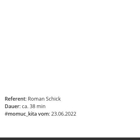
Referent
: Roman Schick
Dauer
: ca. 38 min
#
momuc_kita vom
: 23.06.2022