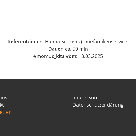
Referent/innen
: Hanna Schrenk (pmefamilienservice)
Dauer
: ca. 50 min
#
momuc_kita vom
: 18.03.2025
uns
Impressum
kt
Datenschutzerklärung
etter