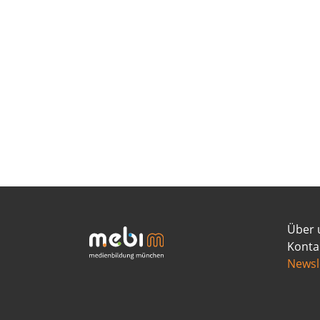
Über 
Konta
Newsl