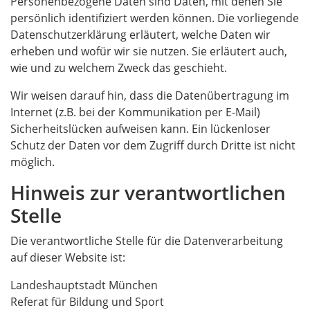
Personenbezogene Daten sind Daten, mit denen Sie
persönlich identifiziert werden können. Die vorliegende
Datenschutzerklärung erläutert, welche Daten wir
erheben und wofür wir sie nutzen. Sie erläutert auch,
wie und zu welchem Zweck das geschieht.
Wir weisen darauf hin, dass die Datenübertragung im
Internet (z.B. bei der Kommunikation per E-Mail)
Sicherheitslücken aufweisen kann. Ein lückenloser
Schutz der Daten vor dem Zugriff durch Dritte ist nicht
möglich.
Hinweis zur verantwortlichen
Stelle
Die verantwortliche Stelle für die Datenverarbeitung
auf dieser Website ist:
Landeshauptstadt München
Referat für Bildung und Sport