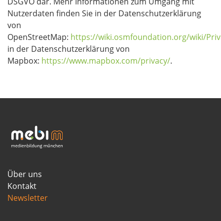
DSGVO dar. Mehr Informationen zum Umgang mit
Nutzerdaten finden Sie in der Datenschutzerklärung
von
OpenStreetMap:
https://wiki.osmfoundation.org/wiki/Priv
in der Datenschutzerklärung von
Mapbox:
https://www.mapbox.com/privacy/
.
Über uns
Kontakt
Newsletter