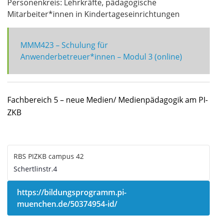
Personenkreis: Lehrkräfte, pädagogische
Mitarbeiter*innen in Kindertageseinrichtungen
MMM423 – Schulung für
Anwenderbetreuer*innen – Modul 3 (online)
Fachbereich 5 – neue Medien/ Medienpädagogik am PI-
ZKB
RBS PIZKB campus 42
Schertlinstr.4
https://bildungsprogramm.pi-
muenchen.de/50374954-id/