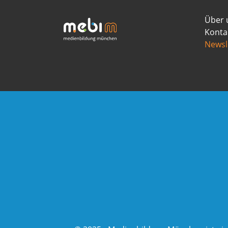
Über 
Konta
Newsl