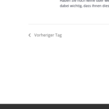
Haben Sie noch keine oder wen
dabei wichtig, dass Ihnen dies
Vorheriger Tag